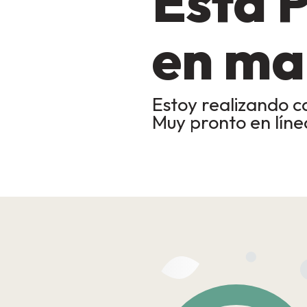
Esta 
en ma
Estoy realizando c
Muy pronto en lín